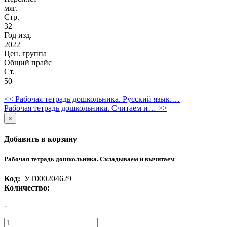
мяг.
Стр.
32
Год изд.
2022
Цен. группа
Общий прайс
Ст.
50
<< Рабочая тетрадь дошкольника. Русский язык.…
Рабочая тетрадь дошкольника. Считаем и… >>
×
Добавить в корзину
Рабочая тетрадь дошкольника. Складываем и вычитаем
Код:
УТ000204629
Количество:
-