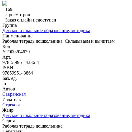
169
Просмотров
Заказ онлайн недоступен
Группа
Детское и школьное образование, методика
Наименование
Рабочая тетрадь дошкольника. Складываем и вычитаем
Код
УТ000204629
Арт.
978-5-9951-4386-4
ISBN
9785995143864
Баз. ед.
шт
Автор
Савранская
Издатель
Стрекоза
Жанр
Детское и школьное образование, методика
Серия
Рабочая тетрадь дошкольника
Переплет