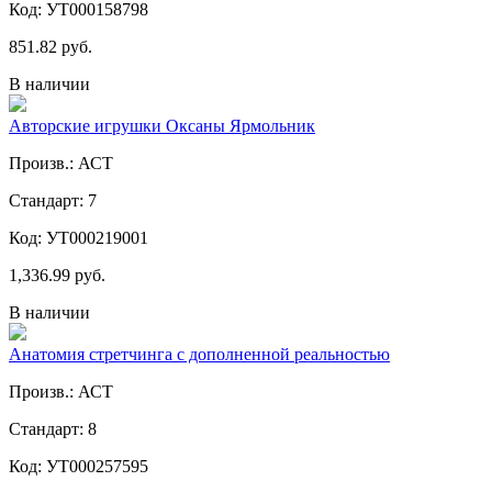
Код: УТ000158798
851.82 руб.
В наличии
Авторские игрушки Оксаны Ярмольник
Произв.: АСТ
Стандарт: 7
Код: УТ000219001
1,336.99 руб.
В наличии
Анатомия стретчинга с дополненной реальностью
Произв.: АСТ
Стандарт: 8
Код: УТ000257595