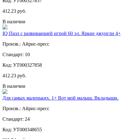
Код: УТ000327857
412.23 руб.
В наличии
IQ Пазл с развивающей игрой 60 эл. Яркие джунгли 4+
Произв.: Айрис-пресс
Стандарт: 10
Код: УТ000327858
412.23 руб.
В наличии
Для самых маленьких. 1+ Вот мой малыш. Вкладыши.
Произв.: Айрис-пресс
Стандарт: 24
Код: УТ000348655