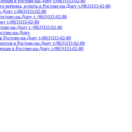
ценам в Ростове-на-Дону т.(863)333-02-80
о ребенка, купить в Ростове-на-Дону т.(863)333-02-80
-Дону т.(863)333-02-80
стове-на-Дону т. (863)333-02-80
ну т.(863)333-02-80
ове-на-Дону т. (863)333-02-80
остове-на-Дону.
 Ростове-на-Дону т.(863)333-02-80
нтом в Ростове-на-Дону т.(863)333-02-80
нам в Ростове-на-Дону т.(863)333-02-80