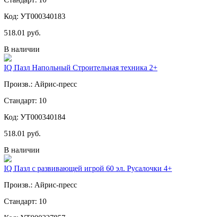
Код: УТ000340183
518.01 руб.
В наличии
IQ Пазл Напольный Строительная техника 2+
Произв.: Айрис-пресс
Стандарт: 10
Код: УТ000340184
518.01 руб.
В наличии
IQ Пазл с развивающей игрой 60 эл. Русалочки 4+
Произв.: Айрис-пресс
Стандарт: 10