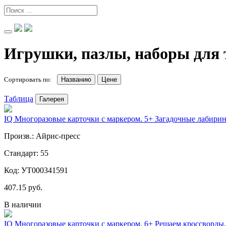
Игрушки, пазлы, наборы для 
Сортировать по:
Названию
Цене
Таблица
Галерея
IQ Многоразовые карточки с маркером. 5+ Загадочные лабири
Произв.: Айрис-пресс
Стандарт: 55
Код: УТ000341591
407.15 руб.
В наличии
IQ Многоразовые карточки с маркером. 6+ Решаем кроссворды.