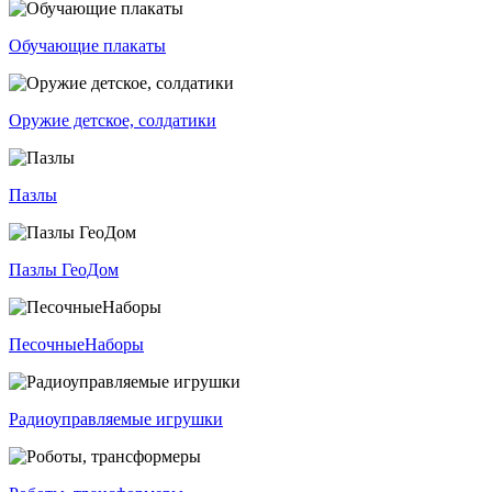
Обучающие плакаты
Оружие детское, солдатики
Пазлы
Пазлы ГеоДом
ПесочныеНаборы
Радиоуправляемые игрушки