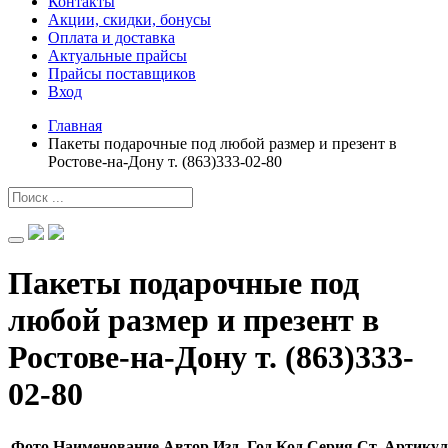
Контакты
Акции, скидки, бонусы
Оплата и доставка
Актуальные прайсы
Прайсы поставщиков
Вход
Главная
Пакеты подарочные под любой размер и презент в
Ростове-на-Дону т. (863)333-02-80
Пакеты подарочные под
любой размер и презент в
Ростове-на-Дону т. (863)333-
02-80
Фото
Наименование
Автор
Изд.
Год
Код
Серия
Ст.
Артикул