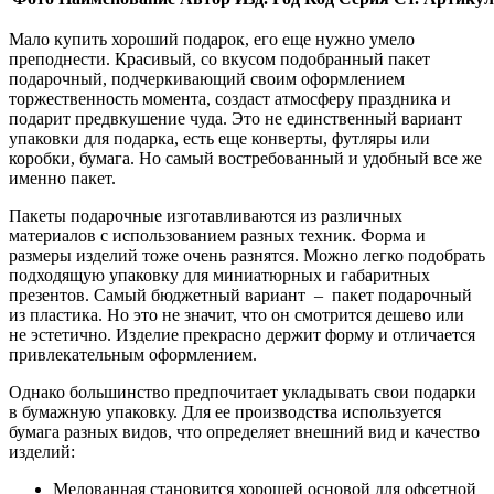
Мало купить хороший подарок, его еще нужно умело
преподнести. Красивый, со вкусом подобранный пакет
подарочный, подчеркивающий своим оформлением
торжественность момента, создаст атмосферу праздника и
подарит предвкушение чуда. Это не единственный вариант
упаковки для подарка, есть еще конверты, футляры или
коробки, бумага. Но самый востребованный и удобный все же
именно пакет.
Пакеты подарочные изготавливаются из различных
материалов с использованием разных техник. Форма и
размеры изделий тоже очень разнятся. Можно легко подобрать
подходящую упаковку для миниатюрных и габаритных
презентов. Самый бюджетный вариант – пакет подарочный
из пластика. Но это не значит, что он смотрится дешево или
не эстетично. Изделие прекрасно держит форму и отличается
привлекательным оформлением.
Однако большинство предпочитает укладывать свои подарки
в бумажную упаковку. Для ее производства используется
бумага разных видов, что определяет внешний вид и качество
изделий:
Мелованная становится хорошей основой для офсетной