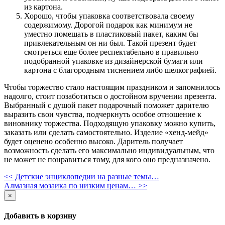
из картона.
Хорошо, чтобы упаковка соответствовала своему
содержимому. Дорогой подарок как минимум не
уместно помещать в пластиковый пакет, каким бы
привлекательным он ни был. Такой презент будет
смотреться еще более респектабельно в правильно
подобранной упаковке из дизайнерской бумаги или
картона с благородным тиснением либо шелкографией.
Чтобы торжество стало настоящим праздником и запомнилось
надолго, стоит позаботиться о достойном вручении презента.
Выбранный с душой пакет подарочный поможет дарителю
выразить свои чувства, подчеркнуть особое отношение к
виновнику торжества. Подходящую упаковку можно купить,
заказать или сделать самостоятельно. Изделие «хенд-мейд»
будет оценено особенно высоко. Даритель получает
возможность сделать его максимально индивидуальным, что
не может не понравиться тому, для кого оно предназначено.
<< Детские энциклопедии на разные темы…
Алмазная мозаика по низким ценам… >>
×
Добавить в корзину