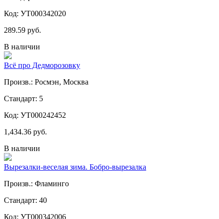
Код: УТ000342020
289.59 руб.
В наличии
Всё про Дедморозовку
Произв.: Росмэн, Москва
Стандарт: 5
Код: УТ000242452
1,434.36 руб.
В наличии
Вырезалки-веселая зима. Бобро-вырезалка
Произв.: Фламинго
Стандарт: 40
Код: УТ000342006