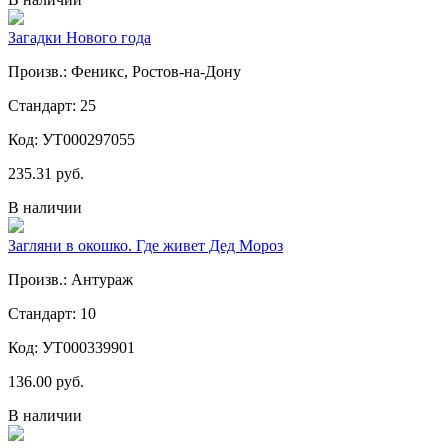
Загадки Нового года
Произв.: Феникс, Ростов-на-Дону
Стандарт: 25
Код: УТ000297055
235.31 руб.
В наличии
Загляни в окошко. Где живет Дед Мороз
Произв.: Антураж
Стандарт: 10
Код: УТ000339901
136.00 руб.
В наличии