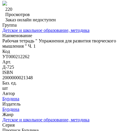
220
Просмотров
Заказ онлайн недоступен
Группа
Детское и школьное образование, методика
Наименование
Рабочая тетрадь " Упражнения для развития творческого
мышления " Ч. 1
Код
УТ000212262
Арт.
Д-725
ISBN
2000000021348
Баз. ед.
шт
Автор
Бурдина
Издатель
Бурдина
Жанр
Детское и школьное образование, методика
Серия
Прописи Бурдина