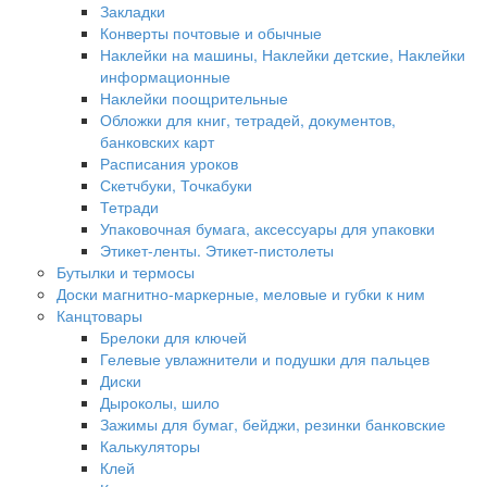
Закладки
Конверты почтовые и обычные
Наклейки на машины, Наклейки детские, Наклейки
информационные
Наклейки поощрительные
Обложки для книг, тетрадей, документов,
банковских карт
Расписания уроков
Скетчбуки, Точкабуки
Тетради
Упаковочная бумага, аксессуары для упаковки
Этикет-ленты. Этикет-пистолеты
Бутылки и термосы
Доски магнитно-маркерные, меловые и губки к ним
Канцтовары
Брелоки для ключей
Гелевые увлажнители и подушки для пальцев
Диски
Дыроколы, шило
Зажимы для бумаг, бейджи, резинки банковские
Калькуляторы
Клей