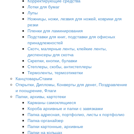
Корректирующие средства
Лотки для бумаг
Лупы
Ножницы, ножи, лезвия для ножей, коврики для
резки
Пленки для ламинирования
Подставки для книг, подставки для офисных
принадлежностей
Скотч, малярные ленты, клейкие ленты,
диспенсеры для скотча
Скрепки, кнопки, булавки
Степлеры, скобы, антистеплеры
Термоленты, термоэтикетки
КанцтоварыСтамм
Открытки, Дипломы, Конверты для денег, Поздравление
и поощрение, Флаги
Папки, архивы, картотеки
Карманы самоклящиеся
Короба архивные и папки с завязками
Папка адресная, портфолио, листы к портфолио
Папка-органайзер
Папки картонные, архивные
Папки на кольцах