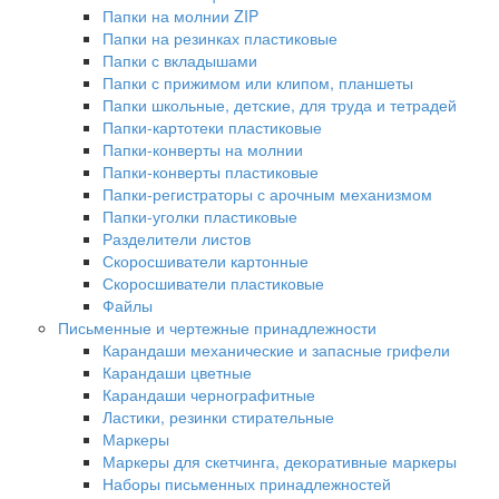
Папки на молнии ZIP
Папки на резинках пластиковые
Папки с вкладышами
Папки с прижимом или клипом, планшеты
Папки школьные, детские, для труда и тетрадей
Папки-картотеки пластиковые
Папки-конверты на молнии
Папки-конверты пластиковые
Папки-регистраторы с арочным механизмом
Папки-уголки пластиковые
Разделители листов
Скоросшиватели картонные
Скоросшиватели пластиковые
Файлы
Письменные и чертежные принадлежности
Карандаши механические и запасные грифели
Карандаши цветные
Карандаши чернографитные
Ластики, резинки стирательные
Маркеры
Маркеры для скетчинга, декоративные маркеры
Наборы письменных принадлежностей