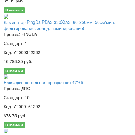
35.09 руб.
В наличии
Ламинатор PingDa PDA3-330X(А3, 60-250мм, 50см/мин,
фольгирование, холод. ламинирование)
Произв.: PINGDA
Стандарт: 1
Код: УТ000342362
16,798.25 руб.
В наличии
Накладка настольная прозрачная 47*65
Произв.: ДПС
Стандарт: 10
Код: УТ000161292
678.75 руб.
В наличии