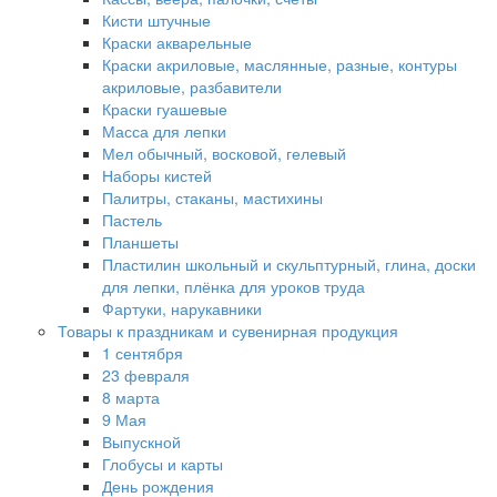
Кисти штучные
Краски акварельные
Краски акриловые, маслянные, разные, контуры
акриловые, разбавители
Краски гуашевые
Масса для лепки
Мел обычный, восковой, гелевый
Наборы кистей
Палитры, стаканы, мастихины
Пастель
Планшеты
Пластилин школьный и скульптурный, глина, доски
для лепки, плёнка для уроков труда
Фартуки, нарукавники
Товары к праздникам и сувенирная продукция
1 сентября
23 февраля
8 марта
9 Мая
Выпускной
Глобусы и карты
День рождения