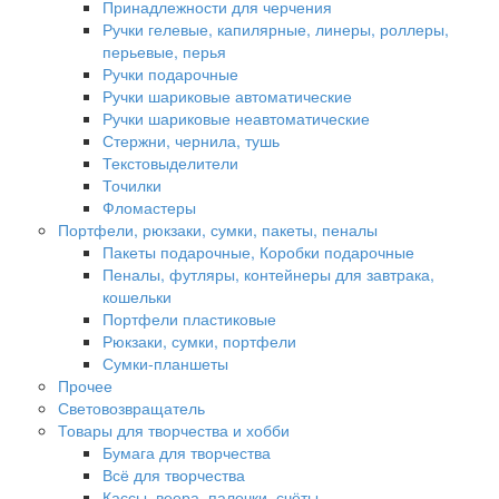
Принадлежности для черчения
Ручки гелевые, капилярные, линеры, роллеры,
перьевые, перья
Ручки подарочные
Ручки шариковые автоматические
Ручки шариковые неавтоматические
Стержни, чернила, тушь
Текстовыделители
Точилки
Фломастеры
Портфели, рюкзаки, сумки, пакеты, пеналы
Пакеты подарочные, Коробки подарочные
Пеналы, футляры, контейнеры для завтрака,
кошельки
Портфели пластиковые
Рюкзаки, сумки, портфели
Сумки-планшеты
Прочее
Световозвращатель
Товары для творчества и хобби
Бумага для творчества
Всё для творчества
Кассы, веера, палочки, счёты