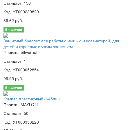
Стандарт: 150
Код: УТ000239829
36.62 руб.
В наличии
Защитный браслет для работы с мышью и клавиатурой, для
детей и взрослых с узким запястьем
Произв.: Silwerhof
Стандарт: 1
Код: УТ000052854
96.95 руб.
В наличии
Компас пластиковый d-45mm
Произв.: MAYLOTT
Стандарт: 50
Код: УТ000356220