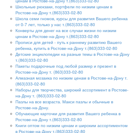
ценам в Ростове-на-Дону т.(863)333-02-80
Школьные рюкзаки, портфели по низким ценам в
Ростове-на-Дону т.(863)333-02-80
Школа семи гномов, курсы для развития Вашего ребенка
от 0-7 лет, только у нас т.(863)333-02-80
Конверты для денег на все случаи жизни по низким
ценам в Ростове-на-Дону т.(863)333-02-80
Прописи для детей - путь к раннему развитию Вашего
ребенка, купить в Ростове-на-Дону т.(863)333-02-80
Детские энциклопедии на разные темы в Ростове-на-Дону
т.(863)333-02-80
Пакеты подарочные под любой размер и презент в
Ростове-на-Дону т. (863)333-02-80
Алмазная мозаика по низким ценам в Ростове-на-Дону т.
(863)333-02-80
Наборы для творчества, широкий ассортимент в Ростове-
на-Дону т. (863)333-02-80
Пазлы на все возраста. Макси пазлы и обычные в
Ростове-на-Дону.
Обучающие карточки для развития Вашего ребенка в
Ростове-на-Дону т.(863)333-02-80
Книги оптом по низким ценам и широким ассортиментом
в Ростове-на-Дону т.(863)333-02-80