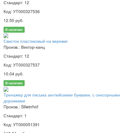
Стандарт: 12
Код: УТ000327536
12.50 руб.
В наличии
Свисток пластиковый на веревке
Произв.: Вектор-канц
Стандарт: 12
Код: УТ000327537
10.04 руб.
В наличии
Тренажер для письма английскими буквами, с сенсорными
дорожками
Произв.: Silwerhof
Стандарт: 1
Код: УТ000051391