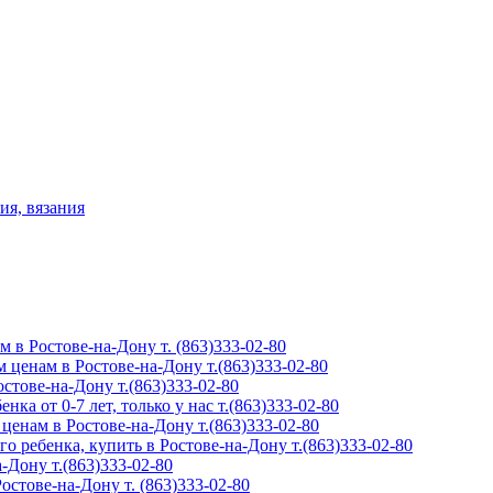
ия, вязания
м в Ростове-на-Дону т. (863)333-02-80
 ценам в Ростове-на-Дону т.(863)333-02-80
тове-на-Дону т.(863)333-02-80
ка от 0-7 лет, только у нас т.(863)333-02-80
ценам в Ростове-на-Дону т.(863)333-02-80
о ребенка, купить в Ростове-на-Дону т.(863)333-02-80
-Дону т.(863)333-02-80
стове-на-Дону т. (863)333-02-80