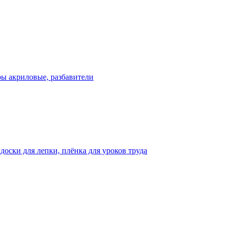
ры акриловые, разбавители
оски для лепки, плёнка для уроков труда