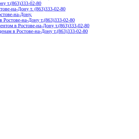
ну т.(863)333-02-80
ове-на-Дону т. (863)333-02-80
остове-на-Дону.
 Ростове-на-Дону т.(863)333-02-80
нтом в Ростове-на-Дону т.(863)333-02-80
нам в Ростове-на-Дону т.(863)333-02-80