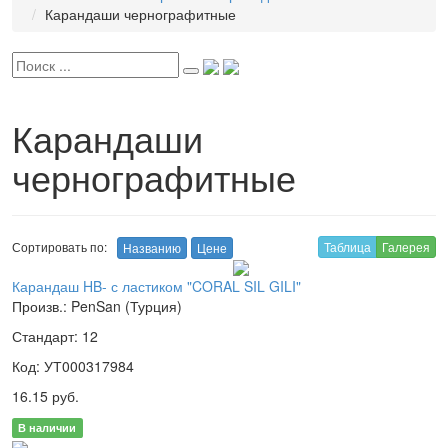
Карандаши чернографитные
Карандаши
чернографитные
Сортировать по:
Таблица
Галерея
Названию
Цене
Карандаш HB- с ластиком "CORAL SIL GILI"
Произв.: PenSan (Турция)
Стандарт: 12
Код: УТ000317984
16.15 руб.
В наличии