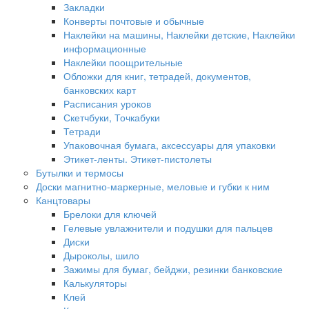
Закладки
Конверты почтовые и обычные
Наклейки на машины, Наклейки детские, Наклейки
информационные
Наклейки поощрительные
Обложки для книг, тетрадей, документов,
банковских карт
Расписания уроков
Скетчбуки, Точкабуки
Тетради
Упаковочная бумага, аксессуары для упаковки
Этикет-ленты. Этикет-пистолеты
Бутылки и термосы
Доски магнитно-маркерные, меловые и губки к ним
Канцтовары
Брелоки для ключей
Гелевые увлажнители и подушки для пальцев
Диски
Дыроколы, шило
Зажимы для бумаг, бейджи, резинки банковские
Калькуляторы
Клей