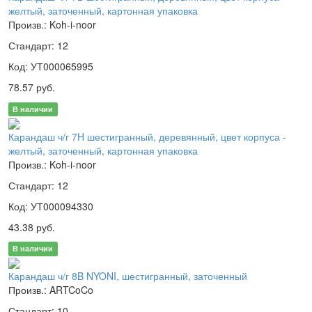
желтый, заточенный, картонная упаковка
Произв.: Koh-i-noor
Стандарт: 12
Код: УТ000065995
78.57 руб.
В наличии
Карандаш ч/г 7H шестигранный, деревянный, цвет корпуса -
желтый, заточенный, картонная упаковка
Произв.: Koh-i-noor
Стандарт: 12
Код: УТ000094330
43.38 руб.
В наличии
Карандаш ч/г 8B NYONI, шестигранный, заточенный
Произв.: ARTCoCo
Стандарт: 10