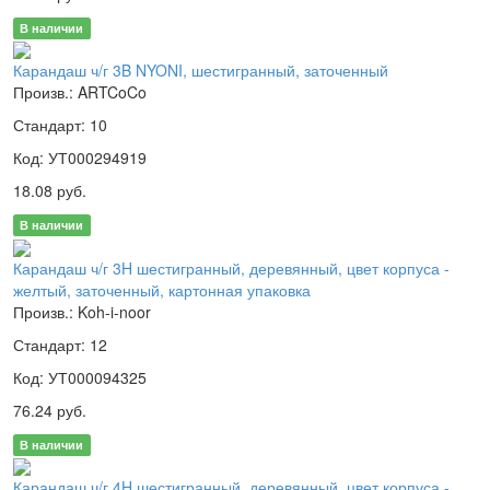
В наличии
Карандаш ч/г 3B NYONI, шестигранный, заточенный
Произв.: ARTCoCo
Стандарт: 10
Код: УТ000294919
18.08 руб.
В наличии
Карандаш ч/г 3H шестигранный, деревянный, цвет корпуса -
желтый, заточенный, картонная упаковка
Произв.: Koh-i-noor
Стандарт: 12
Код: УТ000094325
76.24 руб.
В наличии
Карандаш ч/г 4H шестигранный, деревянный, цвет корпуса -