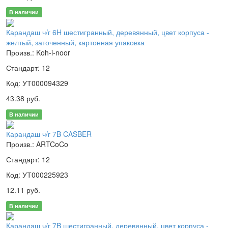
В наличии
Карандаш ч/г 6H шестигранный, деревянный, цвет корпуса -
желтый, заточенный, картонная упаковка
Произв.: Koh-i-noor
Стандарт: 12
Код: УТ000094329
43.38 руб.
В наличии
Карандаш ч/г 7B CASBER
Произв.: ARTCoCo
Стандарт: 12
Код: УТ000225923
12.11 руб.
В наличии
Карандаш ч/г 7B шестигранный, деревянный, цвет корпуса -