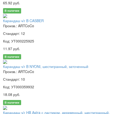
65.92 руб.
В наличии
Карандаш ч/г B CASBER
Произв.: ARTCoCo
Стандарт: 12
Код: УТ000225925
11.97 руб.
В наличии
Карандаш ч/г B NYONI, шестигранный, заточенный
Произв.: ARTCoCo
Стандарт: 10
Код: УТ000359932
18.08 руб.
В наличии
Карандаш ч/г HB Astra с ластиком, деревянный, шестигранный,