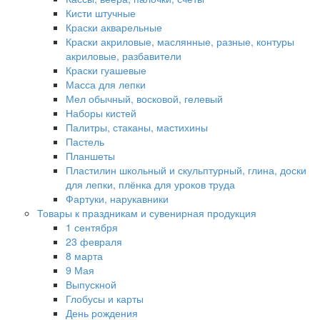
Кисти штучные
Краски акварельные
Краски акриловые, маслянные, разные, контуры
акриловые, разбавители
Краски гуашевые
Масса для лепки
Мел обычный, восковой, гелевый
Наборы кистей
Палитры, стаканы, мастихины
Пастель
Планшеты
Пластилин школьный и скульптурный, глина, доски
для лепки, плёнка для уроков труда
Фартуки, нарукавники
Товары к праздникам и сувенирная продукция
1 сентября
23 февраля
8 марта
9 Мая
Выпускной
Глобусы и карты
День рождения