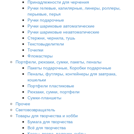
Принадлежности для черчения
Ручки гелевые, капилярные, линеры, роллеры,
перьевые, перья
Ручки подарочные
Ручки шариковые автоматические
Ручки шариковые неавтоматические
Стержни, чернила, тушь
Текстовыделители
Точилки
Фломастеры
Портфели, рюкзаки, сумки, пакеты, пеналы
Пакеты подарочные, Коробки подарочные
Пеналы, футляры, контейнеры для завтрака,
кошельки
Портфели пластиковые
Рюкзаки, сумки, портфели
Сумки-планшеты
Прочее
Световозвращатель
Товары для творчества и хобби
Бумага для творчества
Всё для творчества
Кассы, веера, палочки, счёты