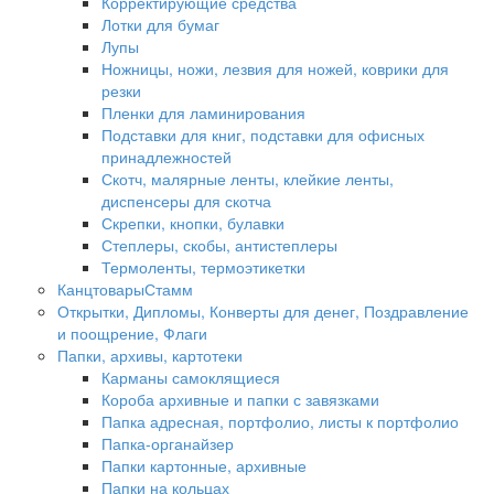
Корректирующие средства
Лотки для бумаг
Лупы
Ножницы, ножи, лезвия для ножей, коврики для
резки
Пленки для ламинирования
Подставки для книг, подставки для офисных
принадлежностей
Скотч, малярные ленты, клейкие ленты,
диспенсеры для скотча
Скрепки, кнопки, булавки
Степлеры, скобы, антистеплеры
Термоленты, термоэтикетки
КанцтоварыСтамм
Открытки, Дипломы, Конверты для денег, Поздравление
и поощрение, Флаги
Папки, архивы, картотеки
Карманы самоклящиеся
Короба архивные и папки с завязками
Папка адресная, портфолио, листы к портфолио
Папка-органайзер
Папки картонные, архивные
Папки на кольцах