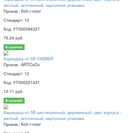
желтый, заточенный, картонная упаковка
Произв.: Koh-i-noor
Стандарт: 12
Код: УТ000094327
76.24 руб.
В наличии
Карандаш ч/г 5B CASBER
Произв.: ARTCoCo
Стандарт: 12
Код: УТ000221431
12.11 руб.
В наличии
Карандаш ч/г 5B шестигранный, деревянный, цвет корпуса -
желтый, заточенный, картонная упаковка
Произв.: Koh-i-noor
Стандарт: 12