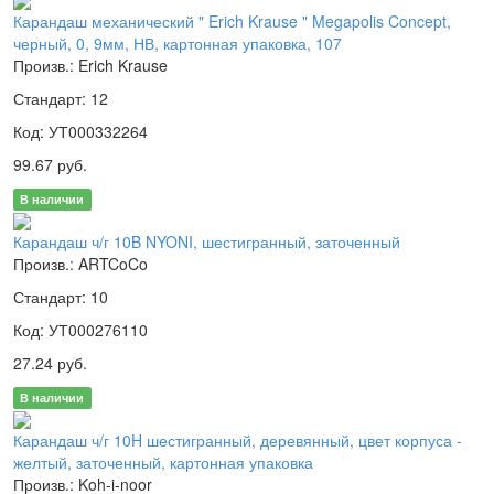
Карандаш механический " Erich Krause " Megapolis Concept,
черный, 0, 9мм, НВ, картонная упаковка, 107
Произв.: Erich Krause
Стандарт: 12
Код: УТ000332264
99.67 руб.
В наличии
Карандаш ч/г 10B NYONI, шестигранный, заточенный
Произв.: ARTCoCo
Стандарт: 10
Код: УТ000276110
27.24 руб.
В наличии
Карандаш ч/г 10H шестигранный, деревянный, цвет корпуса -
желтый, заточенный, картонная упаковка
Произв.: Koh-i-noor