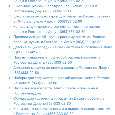
ценам в Ростове-на-Дону т.(863)333-02-80
Школьные рюкзаки, портфели по низким ценам в
Ростове-на-Дону т.(863)333-02-80
Школа семи гномов, курсы для развития Вашего ребенка
от 0-7 лет, только у нас т.(863)333-02-80
Конверты для денег на все случаи жизни по низким
ценам в Ростове-на-Дону т.(863)333-02-80
Прописи для детей - путь к раннему развитию Вашего
ребенка, купить в Ростове-на-Дону т.(863)333-02-80
Детские энциклопедии на разные темы в Ростове-на-Дону
т.(863)333-02-80
Пакеты подарочные под любой размер и презент в
Ростове-на-Дону т. (863)333-02-80
Алмазная мозаика по низким ценам в Ростове-на-Дону т.
(863)333-02-80
Наборы для творчества, широкий ассортимент в Ростове-
на-Дону т. (863)333-02-80
Пазлы на все возраста. Макси пазлы и обычные в
Ростове-на-Дону.
Обучающие карточки для развития Вашего ребенка в
Ростове-на-Дону т.(863)333-02-80
Книги оптом по низким ценам и широким ассортиментом
в Ростове-на-Дону т.(863)333-02-80