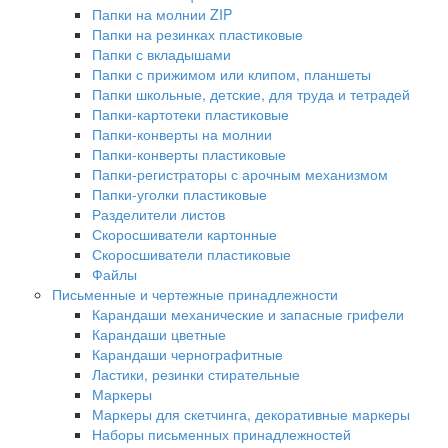
Папки на молнии ZIP
Папки на резинках пластиковые
Папки с вкладышами
Папки с прижимом или клипом, планшеты
Папки школьные, детские, для труда и тетрадей
Папки-картотеки пластиковые
Папки-конверты на молнии
Папки-конверты пластиковые
Папки-регистраторы с арочным механизмом
Папки-уголки пластиковые
Разделители листов
Скоросшиватели картонные
Скоросшиватели пластиковые
Файлы
Письменные и чертежные принадлежности
Карандаши механические и запасные грифели
Карандаши цветные
Карандаши чернографитные
Ластики, резинки стирательные
Маркеры
Маркеры для скетчинга, декоративные маркеры
Наборы письменных принадлежностей