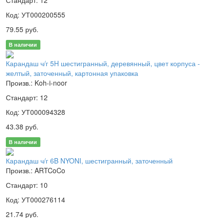
Код: УТ000200555
79.55 руб.
В наличии
Карандаш ч/г 5H шестигранный, деревянный, цвет корпуса -
желтый, заточенный, картонная упаковка
Произв.: Koh-i-noor
Стандарт: 12
Код: УТ000094328
43.38 руб.
В наличии
Карандаш ч/г 6B NYONI, шестигранный, заточенный
Произв.: ARTCoCo
Стандарт: 10
Код: УТ000276114
21.74 руб.