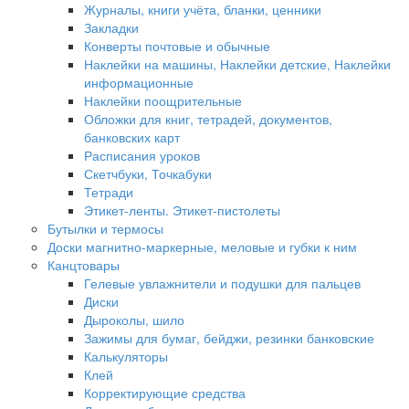
Журналы, книги учёта, бланки, ценники
Закладки
Конверты почтовые и обычные
Наклейки на машины, Наклейки детские, Наклейки
информационные
Наклейки поощрительные
Обложки для книг, тетрадей, документов,
банковских карт
Расписания уроков
Скетчбуки, Точкабуки
Тетради
Этикет-ленты. Этикет-пистолеты
Бутылки и термосы
Доски магнитно-маркерные, меловые и губки к ним
Канцтовары
Гелевые увлажнители и подушки для пальцев
Диски
Дыроколы, шило
Зажимы для бумаг, бейджи, резинки банковские
Калькуляторы
Клей
Корректирующие средства