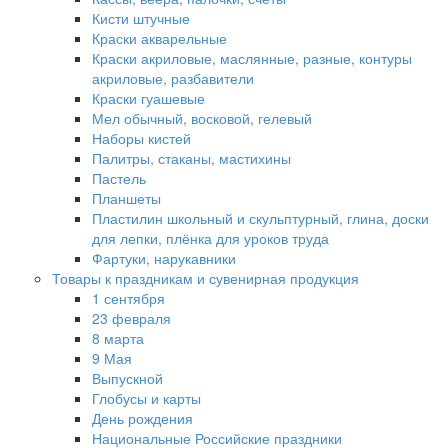
Кисти штучные
Краски акварельные
Краски акриловые, маслянные, разные, контуры
акриловые, разбавители
Краски гуашевые
Мел обычный, восковой, гелевый
Наборы кистей
Палитры, стаканы, мастихины
Пастель
Планшеты
Пластилин школьный и скульптурный, глина, доски
для лепки, плёнка для уроков труда
Фартуки, нарукавники
Товары к праздникам и сувенирная продукция
1 сентября
23 февраля
8 марта
9 Мая
Выпускной
Глобусы и карты
День рождения
Национальные Российские праздники