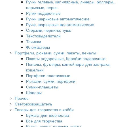
Ручки гелевые, капилярные, линеры, роллеры,
перьевые, перья
Ручки подарочные
Ручки шариковые автоматические
Ручки шариковые неавтоматические
Стержни, чернила, тушь
Текстовыделители
Точилки
Фломастеры
Портфели, рюкзаки, сумки, пакеты, пеналы
Пакеты подарочные, Коробки подарочные
Пеналы, футляры, контейнеры для завтрака,
кошельки
Портфели пластиковые
Рюкзаки, сумки, портфели
Сумки-планшеты
Шоперы
Прочее
Световозвращатель
Товары для творчества и хобби
Бумага для творчества
Всё для творчества
Кассы, веера, палочки, счёты