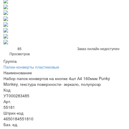
85
Заказ онлайн недоступен
Просмотров
Группа
Папки-конверты пластиковые
Наименование
Набор папок-конвертов на кнопке 4шт А4 160мкм Punky
Monkey, текстура поверхности- зеркало, полупрозр
Код
УТ000283485
Арт.
55181
Штрих-код
4650184551810
Баз. ед.