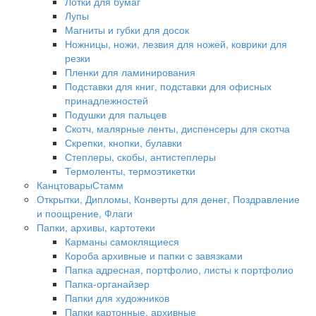
Лотки для бумаг
Лупы
Магниты и губки для досок
Ножницы, ножи, лезвия для ножей, коврики для
резки
Пленки для ламинирования
Подставки для книг, подставки для офисных
принадлежностей
Подушки для пальцев
Скотч, малярные ленты, диспенсеры для скотча
Скрепки, кнопки, булавки
Степлеры, скобы, антистеплеры
Термоленты, термоэтикетки
КанцтоварыСтамм
Открытки, Дипломы, Конверты для денег, Поздравление
и поощрение, Флаги
Папки, архивы, картотеки
Карманы самоклящиеся
Короба архивные и папки с завязками
Папка адресная, портфолио, листы к портфолио
Папка-органайзер
Папки для художников
Папки картонные, архивные