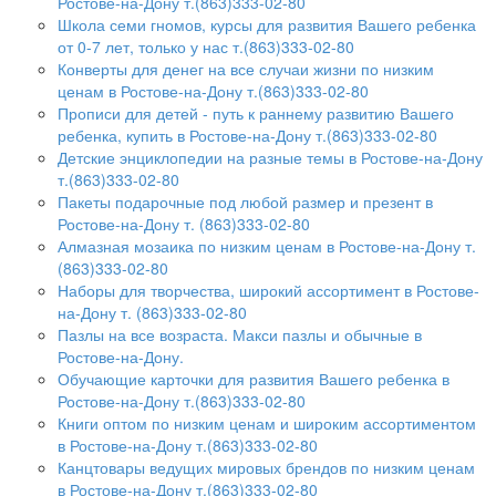
Ростове-на-Дону т.(863)333-02-80
Школа семи гномов, курсы для развития Вашего ребенка
от 0-7 лет, только у нас т.(863)333-02-80
Конверты для денег на все случаи жизни по низким
ценам в Ростове-на-Дону т.(863)333-02-80
Прописи для детей - путь к раннему развитию Вашего
ребенка, купить в Ростове-на-Дону т.(863)333-02-80
Детские энциклопедии на разные темы в Ростове-на-Дону
т.(863)333-02-80
Пакеты подарочные под любой размер и презент в
Ростове-на-Дону т. (863)333-02-80
Алмазная мозаика по низким ценам в Ростове-на-Дону т.
(863)333-02-80
Наборы для творчества, широкий ассортимент в Ростове-
на-Дону т. (863)333-02-80
Пазлы на все возраста. Макси пазлы и обычные в
Ростове-на-Дону.
Обучающие карточки для развития Вашего ребенка в
Ростове-на-Дону т.(863)333-02-80
Книги оптом по низким ценам и широким ассортиментом
в Ростове-на-Дону т.(863)333-02-80
Канцтовары ведущих мировых брендов по низким ценам
в Ростове-на-Дону т.(863)333-02-80