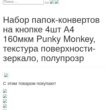
Набор папок-конвертов
на кнопке 4шт А4
160мкм Punky Monkey,
текстура поверхности-
зеркало, полупрозр
С этим товаром покупают