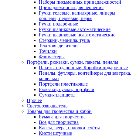
Наборы письменных принадлежностей
Принадлежности для черчения
Ручки гелевые, капилярные, линеры,
роллеры, перьевые, перья
Ручки подарочные
Ручки шариковые автоматические
Ручки шариковые неавтоматические
Стержни, чернила, тушь
Текстовыделители
Точилки
Фломастеры
Портфели, рюкзаки, сумки, пакеты, пеналы
Пакеты подарочные, Коробки подарочные
Пеналы, футляры, контейнеры для завтрака,
кошельки
Портфели пластиковые
Рюкзаки, сумки, портфели
Сумки-планшеты
Прочее
Световозвращатель
Товары для творчества и хобби
Бумага для творчества
Всё для творчества
Кассы, веера, палочки, счёты
Кисти штучные