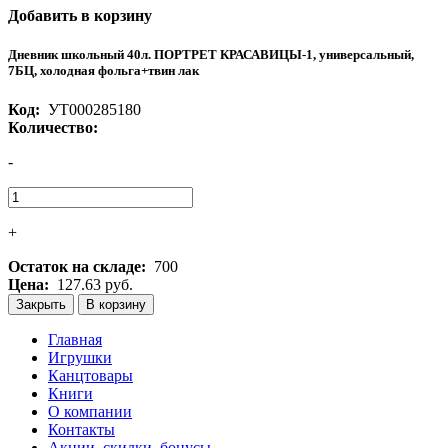
Добавить в корзину
Дневник школьный 40л. ПОРТРЕТ КРАСАВИЦЫ-1, универсальный,
7БЦ, холодная фольга+твин лак
Код:
УТ000285180
Количество:
-
+
Остаток на складе:
700
Цена:
127.63 руб.
Закрыть
В корзину
Главная
Игрушки
Канцтовары
Книги
О компании
Контакты
Акции, скидки, бонусы