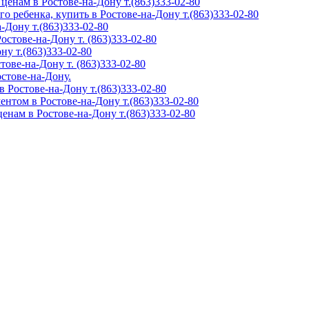
ценам в Ростове-на-Дону т.(863)333-02-80
о ребенка, купить в Ростове-на-Дону т.(863)333-02-80
-Дону т.(863)333-02-80
стове-на-Дону т. (863)333-02-80
ну т.(863)333-02-80
ове-на-Дону т. (863)333-02-80
остове-на-Дону.
 Ростове-на-Дону т.(863)333-02-80
нтом в Ростове-на-Дону т.(863)333-02-80
нам в Ростове-на-Дону т.(863)333-02-80