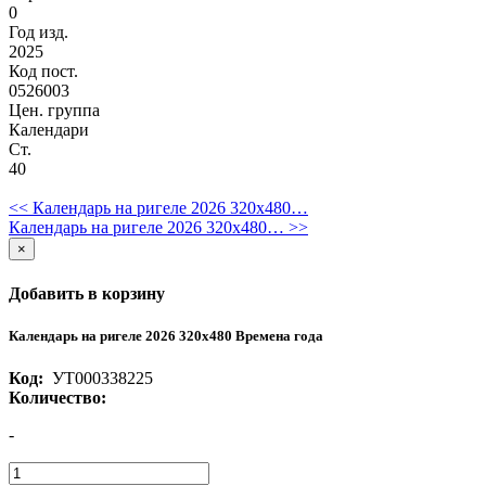
0
Год изд.
2025
Код пост.
0526003
Цен. группа
Календари
Ст.
40
<< Календарь на ригеле 2026 320х480…
Календарь на ригеле 2026 320х480… >>
×
Добавить в корзину
Календарь на ригеле 2026 320х480 Времена года
Код:
УТ000338225
Количество:
-