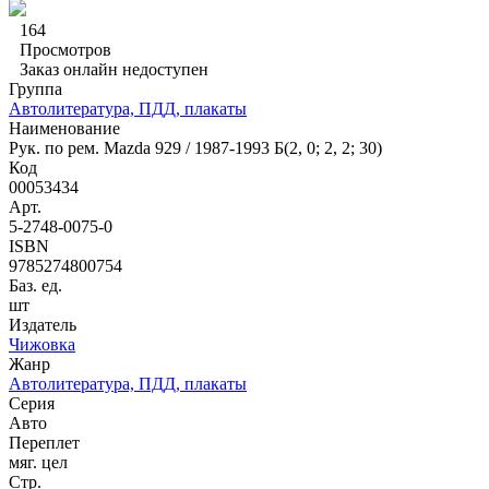
164
Просмотров
Заказ онлайн недоступен
Группа
Автолитература, ПДД, плакаты
Наименование
Рук. по рем. Mazda 929 / 1987-1993 Б(2, 0; 2, 2; 30)
Код
00053434
Арт.
5-2748-0075-0
ISBN
9785274800754
Баз. ед.
шт
Издатель
Чижовка
Жанр
Автолитература, ПДД, плакаты
Серия
Авто
Переплет
мяг. цел
Стр.