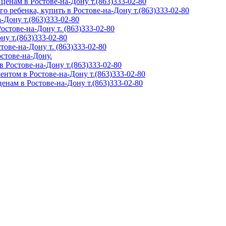
ценам в Ростове-на-Дону т.(863)333-02-80
о ребенка, купить в Ростове-на-Дону т.(863)333-02-80
-Дону т.(863)333-02-80
стове-на-Дону т. (863)333-02-80
ну т.(863)333-02-80
ове-на-Дону т. (863)333-02-80
остове-на-Дону.
 Ростове-на-Дону т.(863)333-02-80
нтом в Ростове-на-Дону т.(863)333-02-80
нам в Ростове-на-Дону т.(863)333-02-80